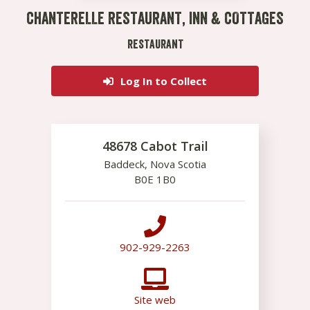
CHANTERELLE RESTAURANT, INN & COTTAGES
RESTAURANT
Log In to Collect
48678 Cabot Trail
Baddeck
,
Nova Scotia
B0E 1B0
902-929-2263
Site web